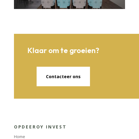
Klaar om te groeien?
Contacteer ons
OPDEEROY INVEST
Home