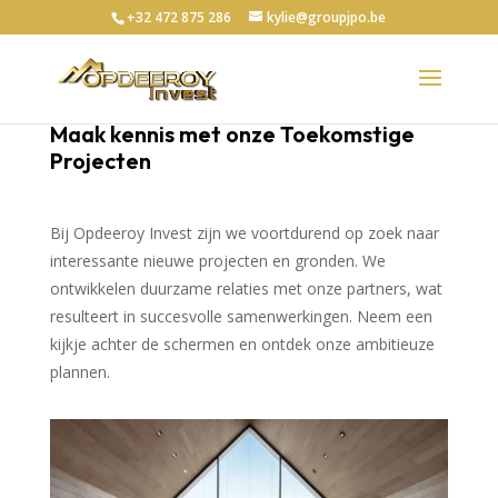
+32 472 875 286
kylie@groupjpo.be
Maak kennis met onze Toekomstige
Projecten
Bij Opdeeroy Invest zijn we voortdurend op zoek naar
interessante nieuwe projecten en gronden. We
ontwikkelen duurzame relaties met onze partners, wat
resulteert in succesvolle samenwerkingen. Neem een
kijkje achter de schermen en ontdek onze ambitieuze
plannen.